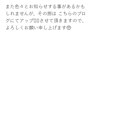
また色々とお知らせする事があるかも
しれませんが、その際は こちらのブロ
グにてアップ💁‍♀️させて頂きますので、
よろしくお願い申し上げます🥺